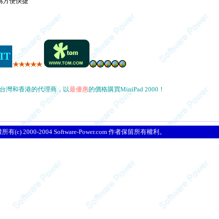
極為方便快捷
台灣和香港的代理商，以
最優惠
的價格購買MiniPad 2000！
所有(c) 2000-2004 Software-Power.com 作者保留所有權利。