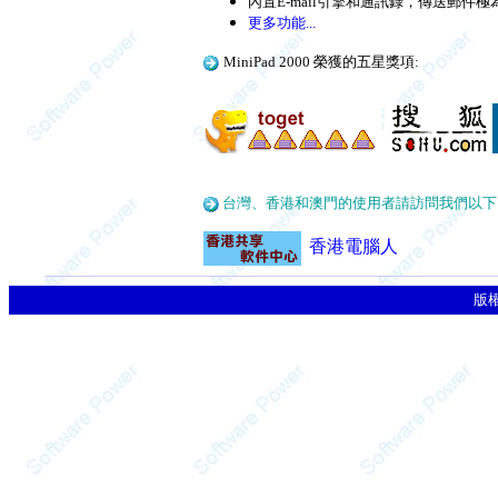
內置E-mail引擎和通訊錄，傳送郵件
更多功能...
MiniPad 2000 榮獲的五星獎項:
台灣、香港和澳門的使用者請訪問我們以下
香港電腦人
版權